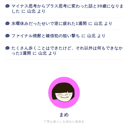
マイナス思考からプラス思考に変わった話と39歳になりま
した
に
山北
より
水曜休みだったせいで逆に疲れた1週間
に
山北
より
ファイナル焼酎と確信犯の狙い撃ち
に
山北
より
たくさん歩くことはできたけど、それ以外は何もできなか
った1週間
に
山北
より
まめ
丁寧な暮らしを諦めた独身女