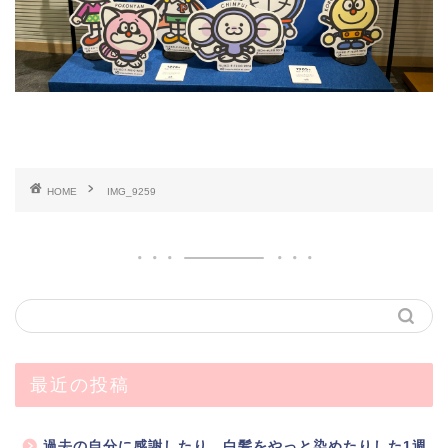
HOME
IMG_9259
最近の投稿
過去の自分に感謝したり、白髪をやっと染めたりした1週