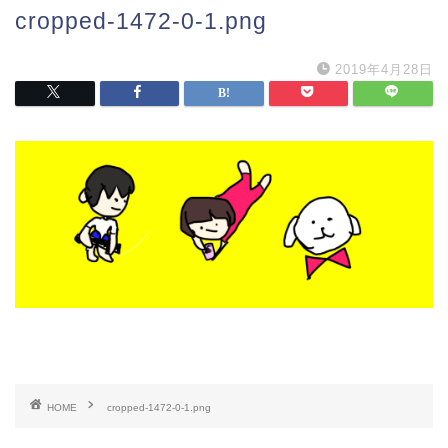
cropped-1472-0-1.png
2019年4月28日
HOME
cropped-1472-0-1.png