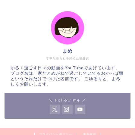
まめ
丁寧な暮らしを諦めた独身女
ゆるく過ごす日々の動画をYouTubeであげています。
ブログ名は、家だとめがねで過ごしていてるおかっぱ頭
というそれだけでつけた名前です。 ごゆるりと、よろ
しくお願いします。
＼ Follow me ／
プライバシーポリシー
免責事項