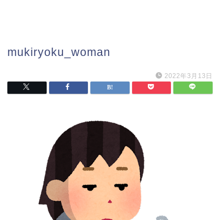
mukiryoku_woman
2022年3月13日