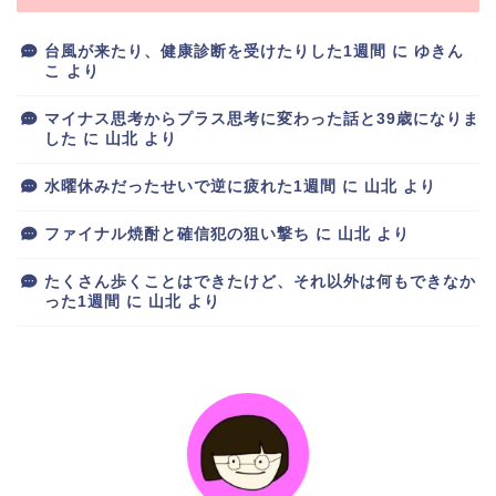
台風が来たり、健康診断を受けたりした1週間
に
ゆきん
こ
より
マイナス思考からプラス思考に変わった話と39歳になりま
した
に
山北
より
水曜休みだったせいで逆に疲れた1週間
に
山北
より
ファイナル焼酎と確信犯の狙い撃ち
に
山北
より
たくさん歩くことはできたけど、それ以外は何もできなか
った1週間
に
山北
より