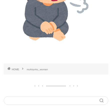
HOME
mukiryoku_woman