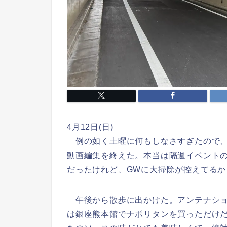
4月12日(日)
例の如く土曜に何もしなさすぎたので、
動画編集を終えた。本当は隔週イベント
だったけれど、GWに大掃除が控えてるか
午後から散歩に出かけた。アンテナショ
は銀座熊本館でナポリタンを買っただけ