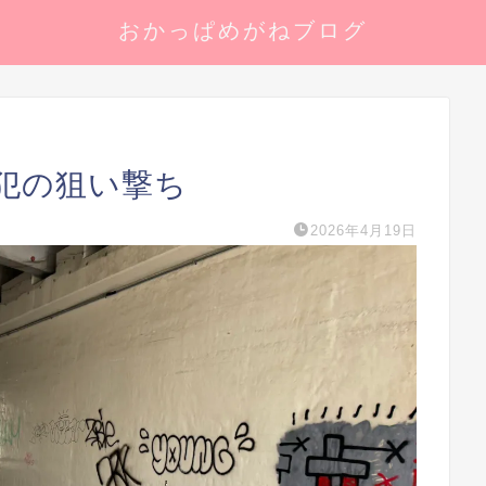
おかっぱめがねブログ
犯の狙い撃ち
2026年4月19日