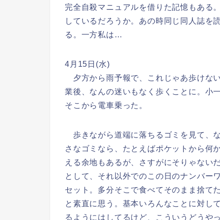
完全自殺マニュアルを借りた記憶もある
しているだろうか。あの時同じ同人誌を
る。一方私は…
4月15日(水)
夕方から雨予報で、これじゃあ歩けない
業後、なんの迷いもなく歩くことに。小
そこから電車乗った。
歩きながら道端に落ちるゴミを見て、な
さなゴミなら、たとえばポケットから何
える余地もあるが、さすがにそりゃない
として、それ以外でのこの日のナンバー
セット。多分そこで食べてそのまま捨て
と素直に思う。基本いろんなことに対し
るようにはしてるけど、こういうどうや