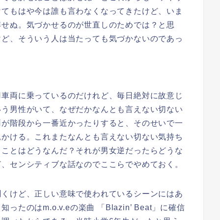
けてもはや今は誰も言わなくなってきたけど、いま
解せぬ。気づかせるのが世直しのためでは？と思
けど、そういう人は当たっても気づかないのであっ
車両に乗っているのだけれど、毎日絶対に故意じ
いう男性がいて、なぜだかなんとも言えない切ない
両が階段から一番近かったりすると、そのせいで一
見かける。これまたなんとも言えない切ない気持ち
ることはどうなんだ？それが男女逆だったらどうな
ど、センシティブな話なのでここらでやめておく。
くけど、正しい意味で使われているシーンにはあ
はm.o.v.eの楽曲 「Blazin’ Beat」に確信