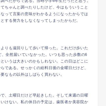
を調べたからである。当時小学6年生だったと思う。
ってちゃんと調べたりしたけど、今はもういうこと
になって言葉の意味がわかるようになったからでは
うとする努力をしなくなってしまったからだ。
よりも遠回りして歩いて帰った。これだけ歩いた
けど、全然届いていなかった。いつも思った歩数の6
歩というは大きいのかもしれない。この日はどこに
やらである。せっかくの給料日後の金曜日だけど、
必要なもの以外はしばらく買わない。
で、土曜日だけど早起きした。そして来週の日曜
といけない。私の休日の予定は、歯医者か美容院か