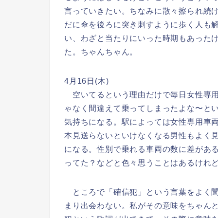
言っていきたい。ちなみに散々擦られ続
だに傘を後ろに突き刺すように歩く人も
い、わざと当たりにいった時期もあった
た。ちゃんちゃん。
4月16日(木)
空いてるという理由だけで毎日女性専用
ゃなく間違えて乗ってしまったよな〜と
気持ちになる。駅によっては女性専用車
本見送らないといけなくなる男性もよく
になる。性別で乗れる車両の数に差があ
ってた？などと色々思うことはあるけれ
ところで「確信犯」という言葉をよく聞
まり出会わない。私がその意味をちゃんと知ったの