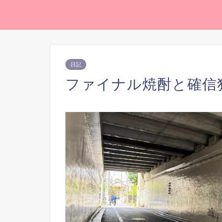
日記
ファイナル焼酎と確信