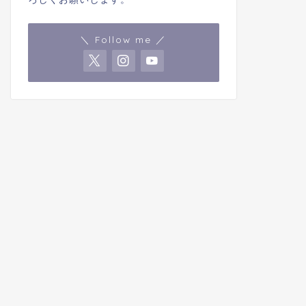
＼ Follow me ／