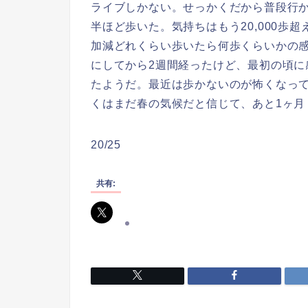
ライブしかない。せっかくだから普段行
半ほど歩いた。気持ちはもう20,000歩
加減どれくらい歩いたら何歩くらいかの
にしてから2週間経ったけど、最初の頃
たようだ。最近は歩かないのが怖くなっ
くはまだ春の気候だと信じて、あと1ヶ月
20/25
共有: