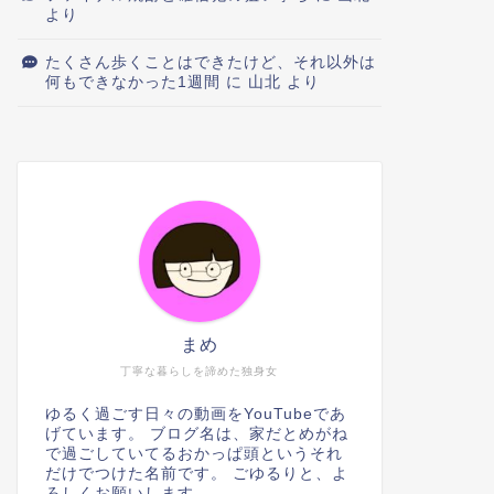
より
たくさん歩くことはできたけど、それ以外は
何もできなかった1週間
に
山北
より
まめ
丁寧な暮らしを諦めた独身女
ゆるく過ごす日々の動画をYouTubeであ
げています。 ブログ名は、家だとめがね
で過ごしていてるおかっぱ頭というそれ
だけでつけた名前です。 ごゆるりと、よ
ろしくお願いします。