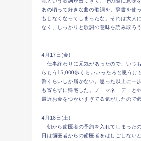
犯という歌詞が出てきて、その際に意味
あの頃って好きな曲の歌詞を、辞書を使
もしなくなってしまったな。それは大人
なく、しっかりと歌詞の意味を読み取ろ
4月17日(金)
仕事終わりに元気があったので、いつも
らもう15,000歩くらいいったろと思う
割くらいしか届かない。思った以上に一
も寄らずに帰宅した。ノーマネーデーと
最近お金をつかいすぎてる気がしたので
4月18日(土)
朝から歯医者の予約を入れてしまったの
日は歯医者からの歯医者をはしごしない